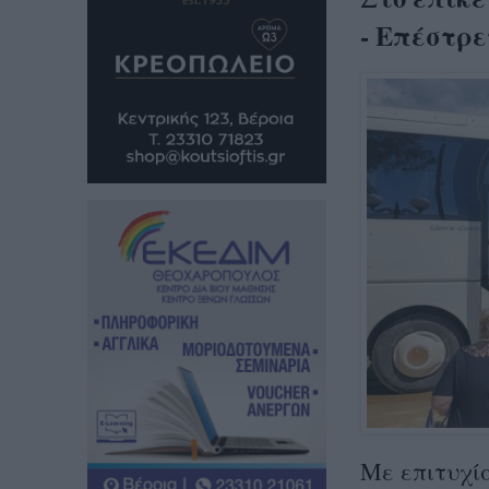
- Επέστρ
Με επιτυχί