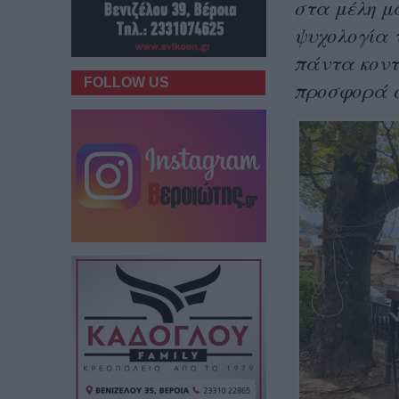
στα μέλη μα
ψυχολογία 
πάντα κοντά
FOLLOW US
προσφορά 