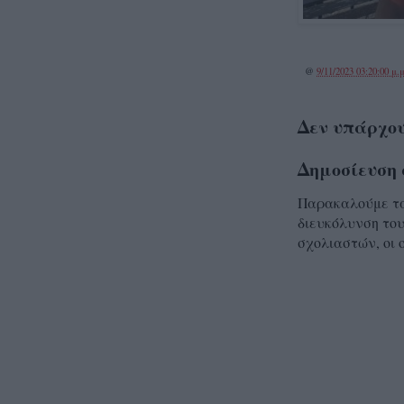
@
9/11/2023 03:20:00 μ.μ
Δεν υπάρχου
Δημοσίευση 
Παρακαλούμε τα 
διευκόλυνση του
σχολιαστών, οι 