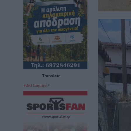
Translate
Select Language
▼