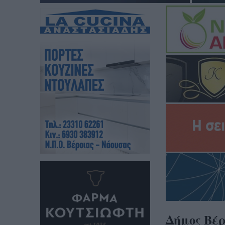
Δήμος Βέρ