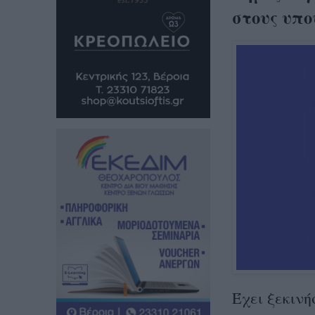
στους υπο
Έχει ξεκινή