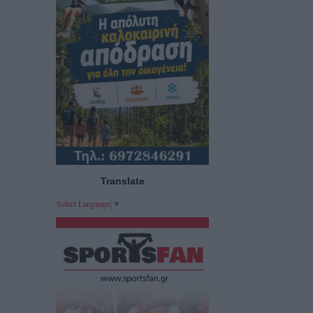
Translate
Select Language
▼