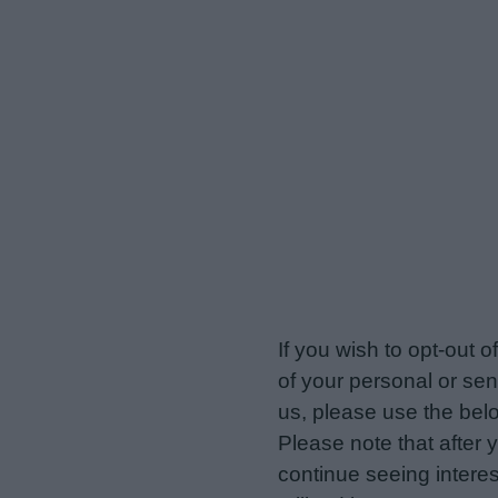
veriotis.gr -
Do Not Proces
If you wish to opt-out o
of your personal or sen
us, please use the belo
Please note that after
continue seeing intere