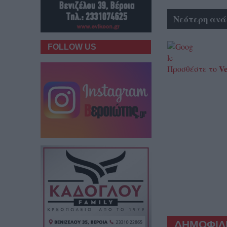
Νεότερη ανά
FOLLOW US
Ve
Προσθέστε το
ΔΗΜΟΦΙΛΕ