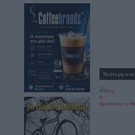
Νεότερη ανά
Ve
Προσθέστε το