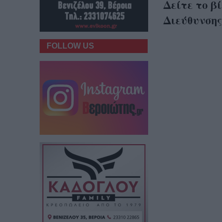
Δείτε το β
Διεύθυνσης
FOLLOW US