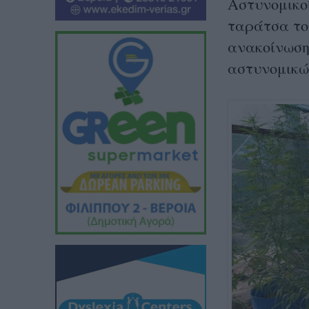
Αστυνομικοί
ταράτσα το
ανακοίνωση
αστυνομικώ