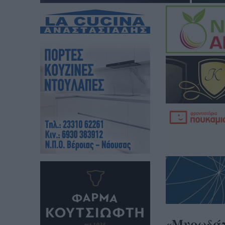
«Μυρωδάτ