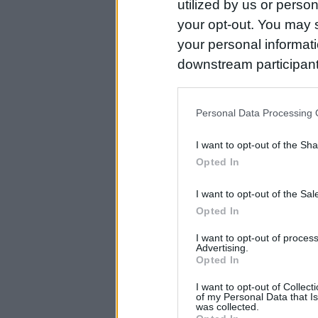
utilized by us or person
your opt-out. You may s
your personal informatio
downstream participant
us to third parties on t
may further disclose it t
Personal Data Processing 
I want to opt-out of the Sh
Opted In
I want to opt-out of the Sa
Opted In
I want to opt-out of proce
Advertising.
Opted In
I want to opt-out of Collec
of my Personal Data that Is
was collected.