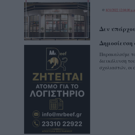
@
8/31/2022 12:04:00 μ.μ
Δεν υπάρχου
Δημοσίευση 
Παρακαλούμε τα 
διευκόλυνση του
σχολιαστών, οι 