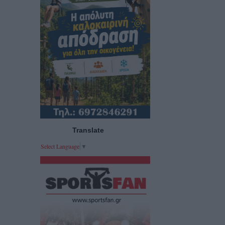
Translate
Select Language
▼