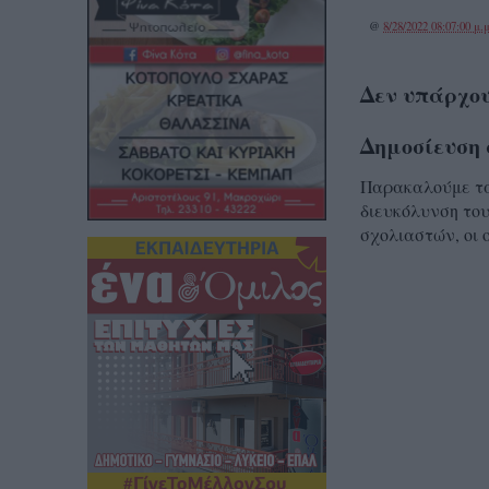
@
8/28/2022 08:07:00 μ.μ
Δεν υπάρχου
Δημοσίευση 
Παρακαλούμε τα 
διευκόλυνση του
σχολιαστών, οι 