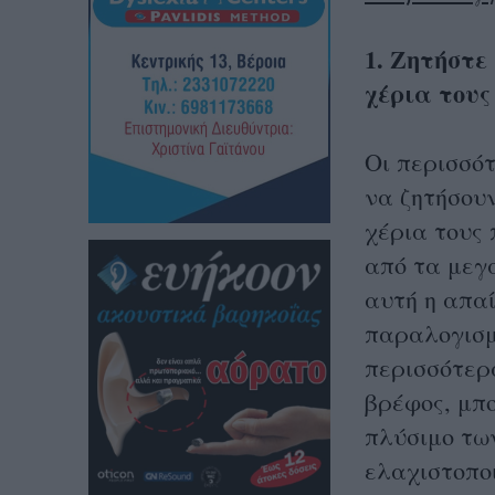
1. Ζητήστε
χέρια τους
Οι περισσότ
να ζητήσουν
χέρια τους 
από τα μεγ
αυτή η απαί
παραλογισμό
περισσότερα
βρέφος, μπ
πλύσιμο των
ελαχιστοποι