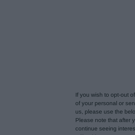
veriotis.gr -
Do Not Proces
If you wish to opt-out o
of your personal or sen
us, please use the belo
Please note that after
continue seeing intere