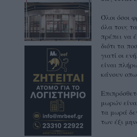
Όλοι όσοι φ
όλα τους τα
πρέπει να έ
διότι τα πο
γιατί οι εν
είναι πλήρω
κάνουν οπωσ
Επιπρόσθετ
μωρών είναι
τα μωρά δε
των έξι μην