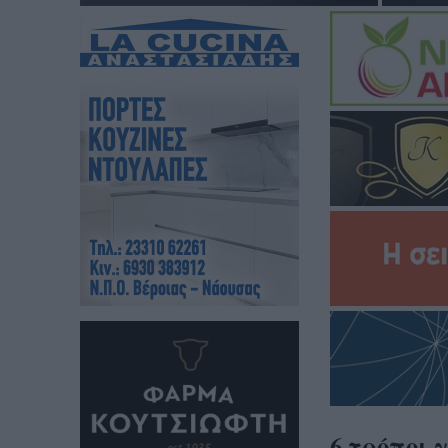
6 τρόποι 