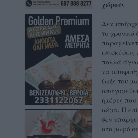
χώρους
Δεν υπάρχε
το χρονικό 
παραμείνετε
επισκέψεις 
πολλά άγνω
να αποφεύγ
ζωής του μω
απαγορεύετ
ημέρες που
αέρα. Η επί
δεν υπάρχει
στο μωρό σ