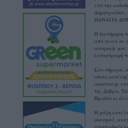
υπό την καθοδ
Δημητριάδου, 
ΠΑΝΑΓΙΑ ΔΟ
Η διατήρηση τ
από γενιά σε 
ιστορικής μας
καταστροφή τ
Σαν σήμερα, σ
οποία κατέληξ
αποστολής υπε
της Δοβρά, Τά
Ημαθία κι άλλ
Η μάχη κατέλη
οικισμού, ανα
αποσυρθούν κ