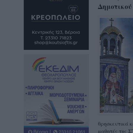
Δημοτικού
θρησκευτικά κ
μαθητές της Σ