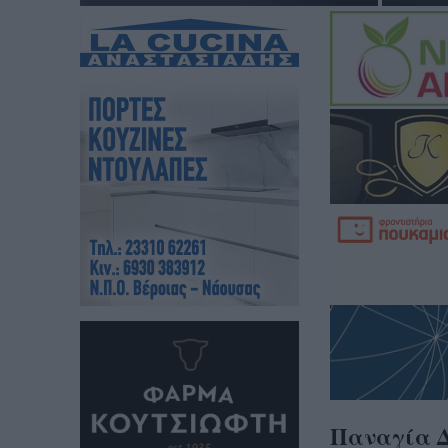
Παναγία Δ