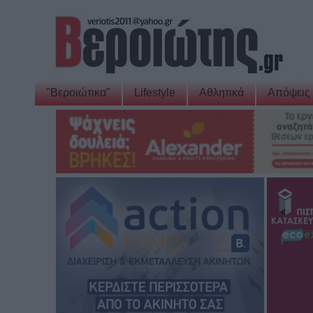
"Βεροιώτικα"
Lifestyle
Αθλητικά
Απόψεις