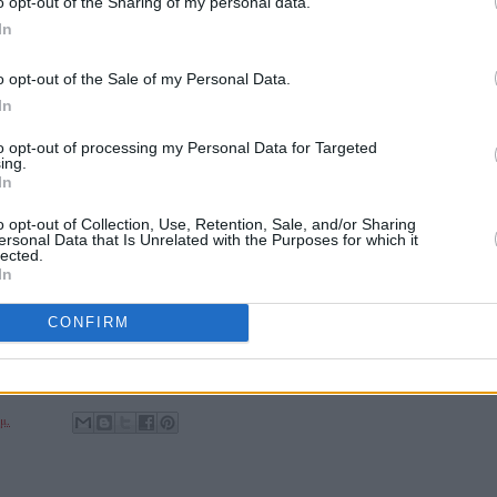
o opt-out of the Sharing of my personal data.
In
o opt-out of the Sale of my Personal Data.
In
to opt-out of processing my Personal Data for Targeted
ing.
In
o opt-out of Collection, Use, Retention, Sale, and/or Sharing
ersonal Data that Is Unrelated with the Purposes for which it
lected.
In
CONFIRM
.μ.