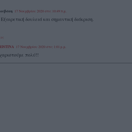
ιουβάση
17 Νοεμβρίου 2020 στις 10:49 π.μ.
Εξαιρετική δουλειά και σημαντική διάκριση.
εις
RISTINA
17 Νοεμβρίου 2020 στις 1:01 μ.μ.
χαριστούμε πολύ!!