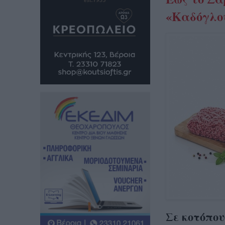
«Καδόγλου
Σε κοτόπου