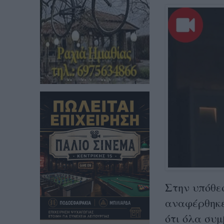
Στην υπόθεσ
αναφέρθηκε
ότι όλα συμ