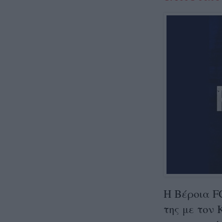
Η Βέροια F
της με τον 