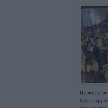
Προκειμένο
προγραμμα
(γυμναστηρί