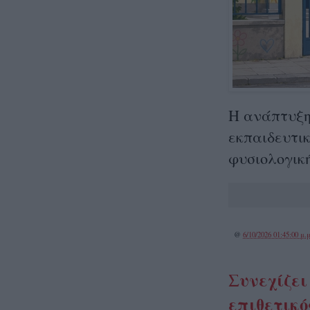
Η ανάπτυξη 
εκπαιδευτι
φυσιολογική
@
6/10/2026 01:45:00 μ.μ
Συνεχίζει
επιθετικός