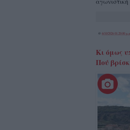
αγωνιστική
@
6/10/2026 01:20:00 μ.μ
Kι όμως υ
Πού βρίσκ