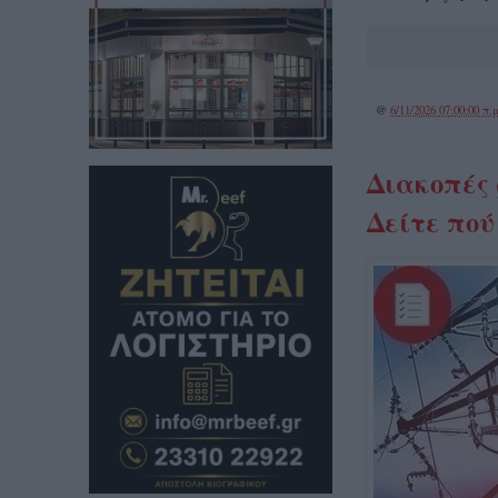
@
6/11/2026 07:00:00 π.μ
Διακοπές 
Δείτε πού