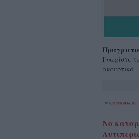
Πραγματικ
Γνωρίστε το 
ακουστικό
@
6/10/2026 10:44:00 π.μ
Να καταρ
Αντιπερι