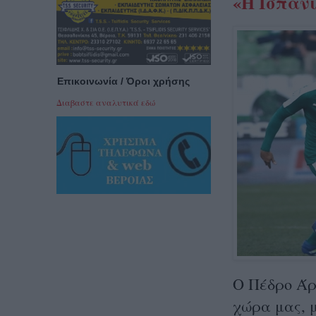
«Η Ισπανί
Επικοινωνία / Όροι χρήσης
Διαβαστε αναλυτικά εδώ
Ο Πέδρο Άρτ
χώρα μας, 