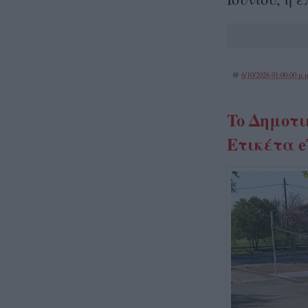
@
6/10/2026 01:00:00 μ.μ
To Δημοτι
Ετικέτα e