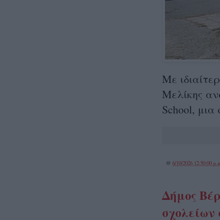
Με ιδιαίτε
Μελίκης ανα
School, μια
@
6/10/2026 12:50:00 μ.μ
Δήμος Βέρ
σχολείων 