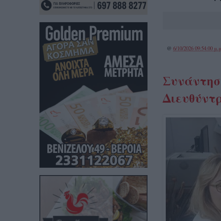
@
6/10/2026 09:54:00 μ.μ
Συνάντησ
Διευθύντ