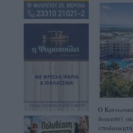
Ο Κοινωνικ
διακοπές ακ
υποδιοικητή