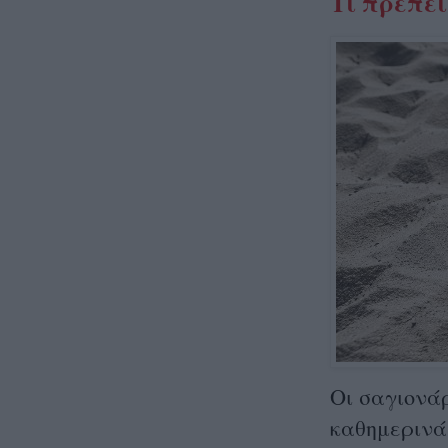
Τι πρέπει
Οι σαγιονάρ
καθημερινά