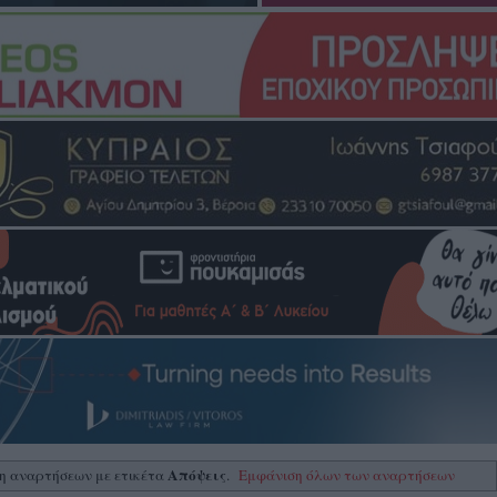
Απόψεις
η αναρτήσεων με ετικέτα
.
Εμφάνιση όλων των αναρτήσεων