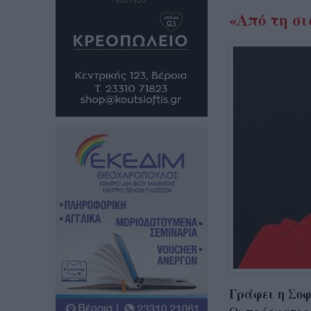
«Από τη σι
Γράφει η Σοφ