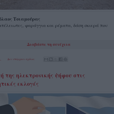
κόλαος Τσιαμούρας
τέλειωτες, φαράγγια και ρέματα, δάση σκιερά που
Διαβάστε τη συνέχεια
.
Δεν υπάρχουν σχόλια:
ή της ηλεκτρονικής ψήφου στις
τικές εκλογές