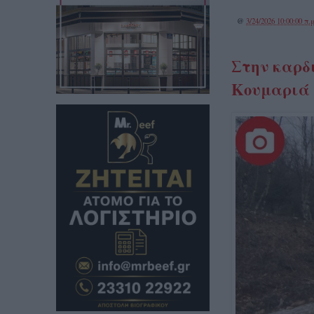
@
3/24/2026 10:00:00 π.μ
Στην καρδι
Κουμαριά –